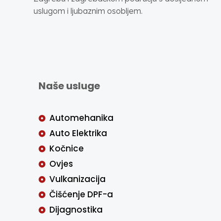
uslugom i ljubaznim osobljem.
Naše usluge
Automehanika
Auto Elektrika
Kočnice
Ovjes
Vulkanizacija
Čišćenje DPF-a
Dijagnostika