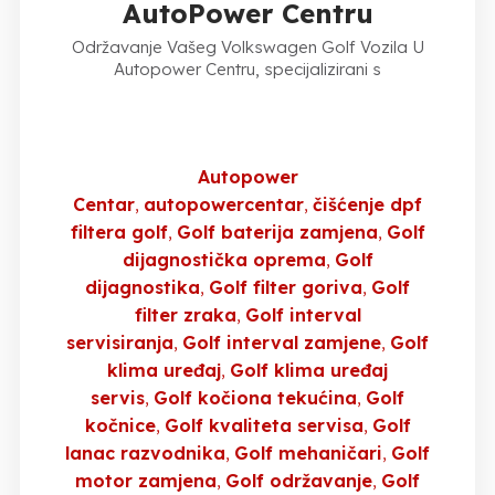
AutoPower Centru
Održavanje Vašeg Volkswagen Golf Vozila U
Autopower Centru, specijalizirani s
Autopower
Centar
autopowercentar
čišćenje dpf
filtera golf
Golf baterija zamjena
Golf
dijagnostička oprema
Golf
dijagnostika
Golf filter goriva
Golf
filter zraka
Golf interval
servisiranja
Golf interval zamjene
Golf
klima uređaj
Golf klima uređaj
servis
Golf kočiona tekućina
Golf
kočnice
Golf kvaliteta servisa
Golf
lanac razvodnika
Golf mehaničari
Golf
motor zamjena
Golf održavanje
Golf