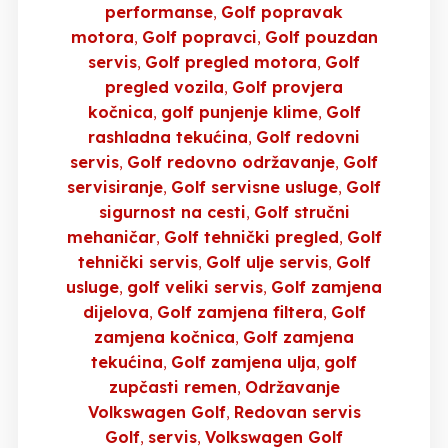
performanse
Golf popravak
motora
Golf popravci
Golf pouzdan
servis
Golf pregled motora
Golf
pregled vozila
Golf provjera
kočnica
golf punjenje klime
Golf
rashladna tekućina
Golf redovni
servis
Golf redovno održavanje
Golf
servisiranje
Golf servisne usluge
Golf
sigurnost na cesti
Golf stručni
mehaničar
Golf tehnički pregled
Golf
tehnički servis
Golf ulje servis
Golf
usluge
golf veliki servis
Golf zamjena
dijelova
Golf zamjena filtera
Golf
zamjena kočnica
Golf zamjena
tekućina
Golf zamjena ulja
golf
zupčasti remen
Održavanje
Volkswagen Golf
Redovan servis
Golf
servis
Volkswagen Golf