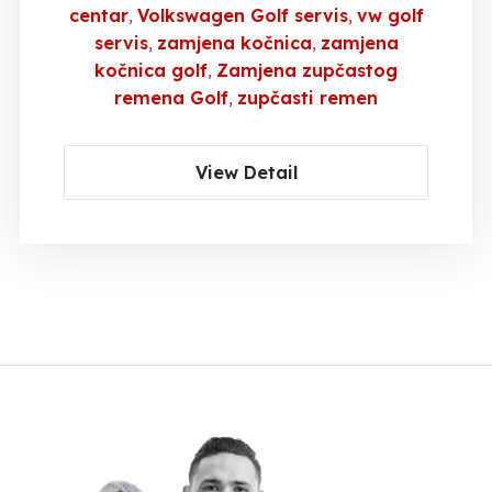
centar
Volkswagen Golf servis
vw golf
servis
zamjena kočnica
zamjena
kočnica golf
Zamjena zupčastog
remena Golf
zupčasti remen
View Detail