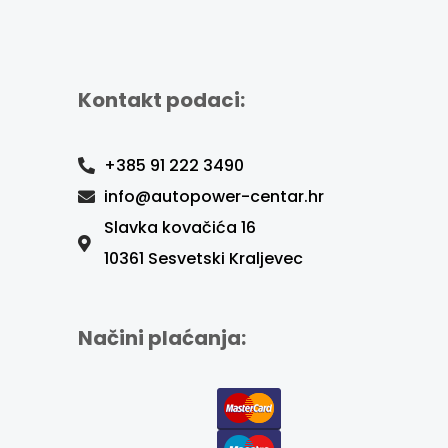
Kontakt podaci:
+385 91 222 3490
info@autopower-centar.hr
Slavka kovačića 16
10361 Sesvetski Kraljevec
Načini plaćanja: