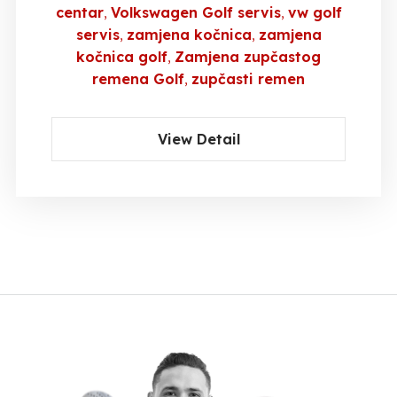
centar
Volkswagen Golf servis
vw golf
servis
zamjena kočnica
zamjena
kočnica golf
Zamjena zupčastog
remena Golf
zupčasti remen
View Detail