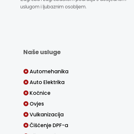
uslugom i ljubaznim osobljem.
Naše usluge
Automehanika
Auto Elektrika
Kočnice
Ovjes
Vulkanizacija
Čišćenje DPF-a