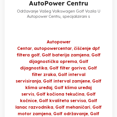
AutoPower Centru
Održavanje Vašeg Volkswagen Golf Vozila U
Autopower Centru, specijalizirani s
Autopower
Centar
autopowercentar
čišćenje dpf
filtera golf
Golf baterija zamjena
Golf
dijagnostička oprema
Golf
dijagnostika
Golf filter goriva
Golf
filter zraka
Golf interval
servisiranja
Golf interval zamjene
Golf
klima uređaj
Golf klima uređaj
servis
Golf kočiona tekućina
Golf
kočnice
Golf kvaliteta servisa
Golf
lanac razvodnika
Golf mehaničari
Golf
motor zamjena
Golf održavanje
Golf