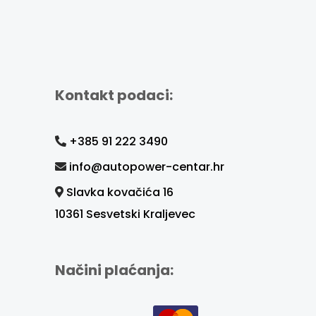
Kontakt podaci:
+385 91 222 3490
info@autopower-centar.hr
Slavka kovačića 16
10361 Sesvetski Kraljevec
Načini plaćanja: