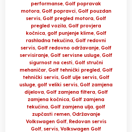
performanse
Golf popravak
motora
Golf popravci
Golf pouzdan
servis
Golf pregled motora
Golf
pregled vozila
Golf provjera
kočnica
golf punjenje klime
Golf
rashladna tekućina
Golf redovni
servis
Golf redovno održavanje
Golf
servisiranje
Golf servisne usluge
Golf
sigurnost na cesti
Golf stručni
mehaničar
Golf tehnički pregled
Golf
tehnički servis
Golf ulje servis
Golf
usluge
golf veliki servis
Golf zamjena
dijelova
Golf zamjena filtera
Golf
zamjena kočnica
Golf zamjena
tekućina
Golf zamjena ulja
golf
zupčasti remen
Održavanje
Volkswagen Golf
Redovan servis
Golf
servis
Volkswagen Golf