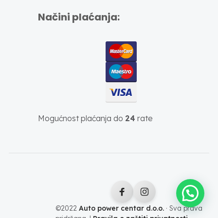
Načini plaćanja:
Mogućnost plaćanja do
24
rate
©2022
Auto power centar d.o.o.
· Sva prava