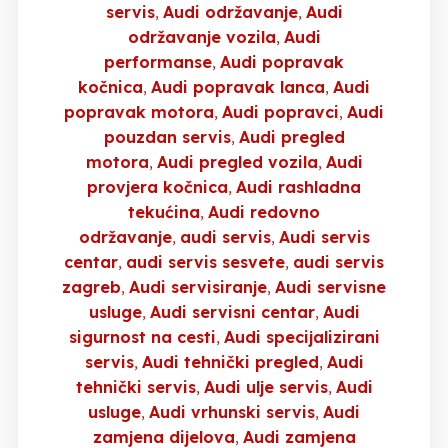
servis
Audi održavanje
Audi
održavanje vozila
Audi
performanse
Audi popravak
kočnica
Audi popravak lanca
Audi
popravak motora
Audi popravci
Audi
pouzdan servis
Audi pregled
motora
Audi pregled vozila
Audi
provjera kočnica
Audi rashladna
tekućina
Audi redovno
održavanje
audi servis
Audi servis
centar
audi servis sesvete
audi servis
zagreb
Audi servisiranje
Audi servisne
usluge
Audi servisni centar
Audi
sigurnost na cesti
Audi specijalizirani
servis
Audi tehnički pregled
Audi
tehnički servis
Audi ulje servis
Audi
usluge
Audi vrhunski servis
Audi
zamjena dijelova
Audi zamjena