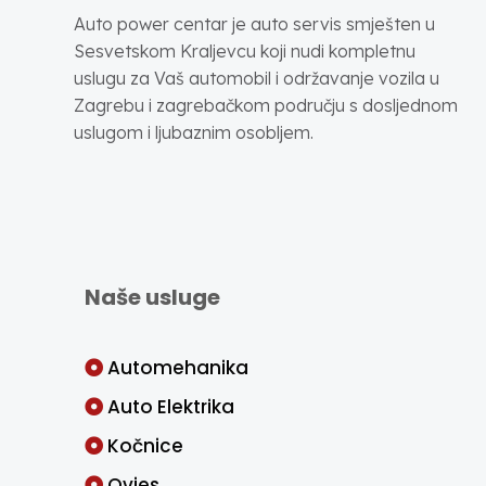
Auto power centar je auto servis smješten u
Sesvetskom Kraljevcu koji nudi kompletnu
uslugu za Vaš automobil i održavanje vozila u
Zagrebu i zagrebačkom području s dosljednom
uslugom i ljubaznim osobljem.
Naše usluge
Automehanika
Auto Elektrika
Kočnice
Ovjes