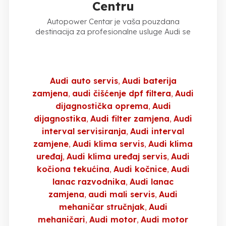
Centru
Autopower Centar je vaša pouzdana
destinacija za profesionalne usluge Audi se
Audi auto servis
Audi baterija
zamjena
audi čišćenje dpf filtera
Audi
dijagnostička oprema
Audi
dijagnostika
Audi filter zamjena
Audi
interval servisiranja
Audi interval
zamjene
Audi klima servis
Audi klima
uređaj
Audi klima uređaj servis
Audi
kočiona tekućina
Audi kočnice
Audi
lanac razvodnika
Audi lanac
zamjena
audi mali servis
Audi
mehaničar stručnjak
Audi
mehaničari
Audi motor
Audi motor