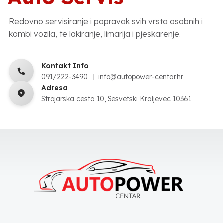
Redovno servisiranje i popravak svih vrsta osobnih i
kombi vozila, te lakiranje, limarija i pjeskarenje.
Kontakt Info
091/222-3490
info@autopower-centar.hr
Adresa
Strojarska cesta 10, Sesvetski Kraljevec 10361