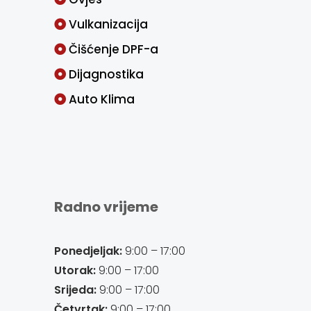
Vulkanizacija
Čišćenje DPF-a
Dijagnostika
Auto Klima
Radno vrijeme
Ponedjeljak:
9:00 – 17:00
Utorak:
9:00 – 17:00
Srijeda:
9:00 – 17:00
Četvrtak:
9:00 – 17:00