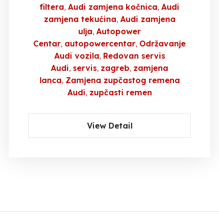
filtera
Audi zamjena kočnica
Audi
zamjena tekućina
Audi zamjena
ulja
Autopower
Centar
autopowercentar
Održavanje
Audi vozila
Redovan servis
Audi
servis
zagreb
zamjena
lanca
Zamjena zupčastog remena
Audi
zupčasti remen
View Detail