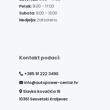
Petak:
9:00 – 17:00
Subota:
9:00 – 13:00
Nedjelja:
Zatvoreno
Kontakt podaci:
+385 91 222 3490
info@autopower-centar.hr
Slavka kovačića 16
10361 Sesvetski Kraljevec