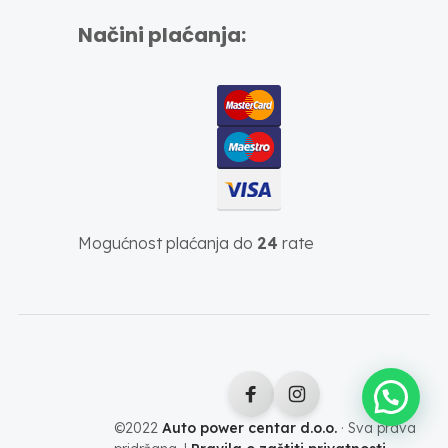
Načini plaćanja:
Mogućnost plaćanja do
24
rate
©2022
Auto power centar d.o.o.
· Sva prava