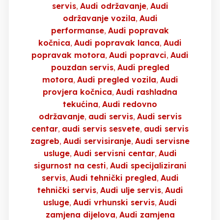
servis
Audi održavanje
Audi
održavanje vozila
Audi
performanse
Audi popravak
kočnica
Audi popravak lanca
Audi
popravak motora
Audi popravci
Audi
pouzdan servis
Audi pregled
motora
Audi pregled vozila
Audi
provjera kočnica
Audi rashladna
tekućina
Audi redovno
održavanje
audi servis
Audi servis
centar
audi servis sesvete
audi servis
zagreb
Audi servisiranje
Audi servisne
usluge
Audi servisni centar
Audi
sigurnost na cesti
Audi specijalizirani
servis
Audi tehnički pregled
Audi
tehnički servis
Audi ulje servis
Audi
usluge
Audi vrhunski servis
Audi
zamjena dijelova
Audi zamjena