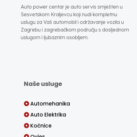
Auto power centar je auto servis smješten u
Sesvetskom Kraljevcu koji nudi kompletnu
uslugu za Vaš automobil i održavanje vozila u
Zagrebu i zagrebačkom području s dosljednom
uslugom i ljubaznim osobljem.
Naše usluge
Automehanika
Auto Elektrika
Kočnice
Ovjes