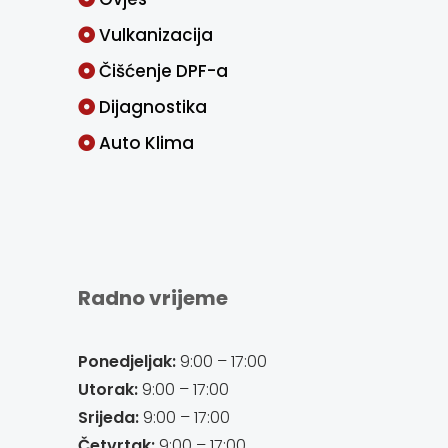
Vulkanizacija
Čišćenje DPF-a
Dijagnostika
Auto Klima
Radno vrijeme
Ponedjeljak:
9:00 – 17:00
Utorak:
9:00 – 17:00
Srijeda:
9:00 – 17:00
Četvrtak:
9:00 – 17:00