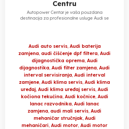
Centru
Autopower Centar je vaša pouzdana
destinacija za profesionalne usluge Audi se
Audi auto servis
Audi baterija
zamjena
audi čišćenje dpf filtera
Audi
dijagnostička oprema
Audi
dijagnostika
Audi filter zamjena
Audi
interval servisiranja
Audi interval
zamjene
Audi klima servis
Audi klima
uređaj
Audi klima uređaj servis
Audi
kočiona tekućina
Audi kočnice
Audi
lanac razvodnika
Audi lanac
zamjena
audi mali servis
Audi
mehaničar stručnjak
Audi
mehaničari
Audi motor
Audi motor