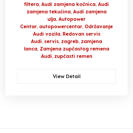
filtera
Audi zamjena kočnica
Audi
zamjena tekućina
Audi zamjena
ulja
Autopower
Centar
autopowercentar
Održavanje
Audi vozila
Redovan servis
Audi
servis
zagreb
zamjena
lanca
Zamjena zupčastog remena
Audi
zupčasti remen
View Detail