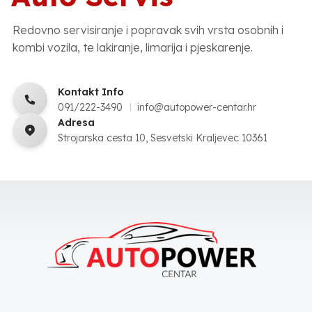
Redovno servisiranje i popravak svih vrsta osobnih i
kombi vozila, te lakiranje, limarija i pjeskarenje.
Kontakt Info
091/222-3490
info@autopower-centar.hr
Adresa
Strojarska cesta 10, Sesvetski Kraljevec 10361