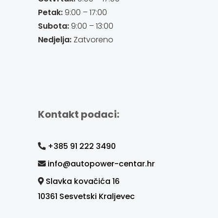
Petak:
9:00 – 17:00
Subota:
9:00 – 13:00
Nedjelja:
Zatvoreno
Kontakt podaci:
+385 91 222 3490
info@autopower-centar.hr
Slavka kovačića 16
10361 Sesvetski Kraljevec