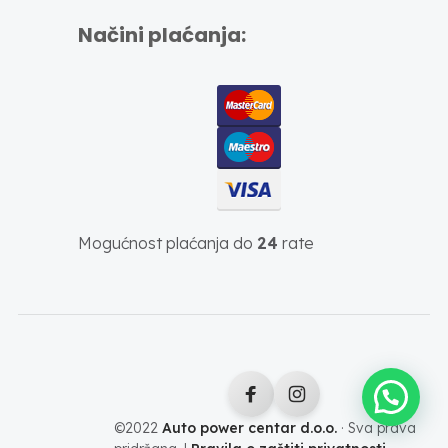
Načini plaćanja:
Mogućnost plaćanja do
24
rate
©2022
Auto power centar d.o.o.
· Sva prava