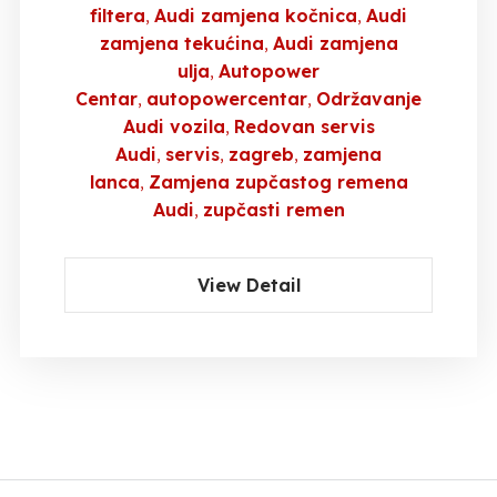
filtera
Audi zamjena kočnica
Audi
zamjena tekućina
Audi zamjena
ulja
Autopower
Centar
autopowercentar
Održavanje
Audi vozila
Redovan servis
Audi
servis
zagreb
zamjena
lanca
Zamjena zupčastog remena
Audi
zupčasti remen
View Detail