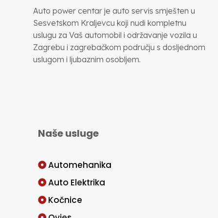
Auto power centar je auto servis smješten u
Sesvetskom Kraljevcu koji nudi kompletnu
uslugu za Vaš automobil i održavanje vozila u
Zagrebu i zagrebačkom području s dosljednom
uslugom i ljubaznim osobljem.
Naše usluge
Automehanika
Auto Elektrika
Kočnice
Ovjes