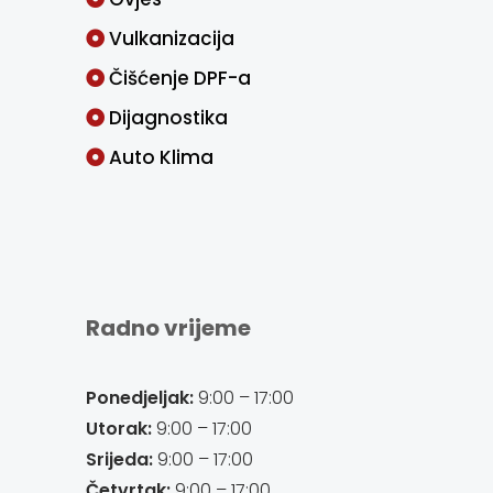
Vulkanizacija
Čišćenje DPF-a
Dijagnostika
Auto Klima
Radno vrijeme
Ponedjeljak:
9:00 – 17:00
Utorak:
9:00 – 17:00
Srijeda:
9:00 – 17:00
Četvrtak:
9:00 – 17:00