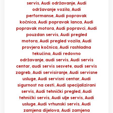
servis
Audi održavanje
Audi
održavanje vozila
Audi
performanse
Audi popravak
kočnica
Audi popravak lanca
Audi
popravak motora
Audi popravci
Audi
pouzdan servis
Audi pregled
motora
Audi pregled vozila
Audi
provjera kočnica
Audi rashladna
tekućina
Audi redovno
održavanje
audi servis
Audi servis
centar
audi servis sesvete
audi servis
zagreb
Audi servisiranje
Audi servisne
usluge
Audi servisni centar
Audi
sigurnost na cesti
Audi specijalizirani
servis
Audi tehnički pregled
Audi
tehnički servis
Audi ulje servis
Audi
usluge
Audi vrhunski servis
Audi
zamjena dijelova
Audi zamjena