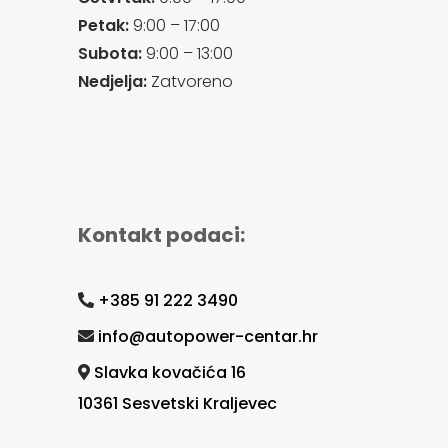
Petak:
9:00 – 17:00
Subota:
9:00 – 13:00
Nedjelja:
Zatvoreno
Kontakt podaci:
+385 91 222 3490
info@autopower-centar.hr
Slavka kovačića 16
10361 Sesvetski Kraljevec