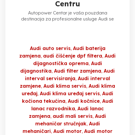
Centru
Autopower Centar je vaša pouzdana
destinacija za profesionalne usluge Audi se
Audi auto servis
Audi baterija
zamjena
audi čišćenje dpf filtera
Audi
dijagnostička oprema
Audi
dijagnostika
Audi filter zamjena
Audi
interval servisiranja
Audi interval
zamjene
Audi klima servis
Audi klima
uređaj
Audi klima uređaj servis
Audi
kočiona tekućina
Audi kočnice
Audi
lanac razvodnika
Audi lanac
zamjena
audi mali servis
Audi
mehaničar stručnjak
Audi
mehaničari
Audi motor
Audi motor