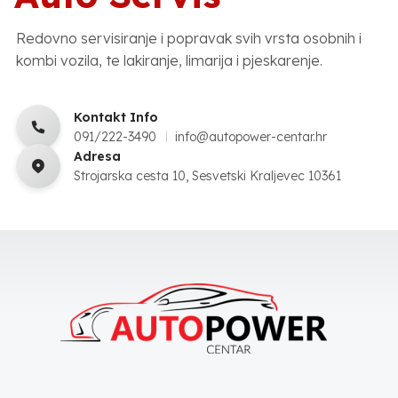
Redovno servisiranje i popravak svih vrsta osobnih i
kombi vozila, te lakiranje, limarija i pjeskarenje.
Kontakt Info
091/222-3490
info@autopower-centar.hr
Adresa
Strojarska cesta 10, Sesvetski Kraljevec 10361