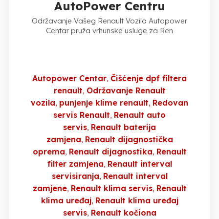
AutoPower Centru
Održavanje Vašeg Renault Vozila Autopower
Centar pruža vrhunske usluge za Ren
Autopower Centar
Čišćenje dpf filtera
renault
Održavanje Renault
vozila
punjenje klime renault
Redovan
servis Renault
Renault auto
servis
Renault baterija
zamjena
Renault dijagnostička
oprema
Renault dijagnostika
Renault
filter zamjena
Renault interval
servisiranja
Renault interval
zamjene
Renault klima servis
Renault
klima uređaj
Renault klima uređaj
servis
Renault kočiona