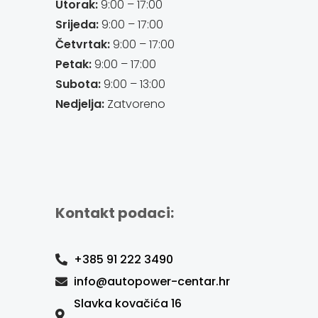
Utorak:
9:00 – 17:00
Srijeda:
9:00 – 17:00
Četvrtak:
9:00 – 17:00
Petak:
9:00 – 17:00
Subota:
9:00 – 13:00
Nedjelja:
Zatvoreno
Kontakt podaci:
+385 91 222 3490
info@autopower-centar.hr
Slavka kovačića 16