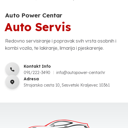
Auto Power Centar
Auto Servis
Redovno servisiranje i popravak svih vrsta osobnih i
kombi vozila, te lakiranje, limarija i pjeskarenje.
Kontakt Info
091/222-3490
info@autopower-centar.hr
Adresa
Strojarska cesta 10, Sesvetski Kraljevec 10361