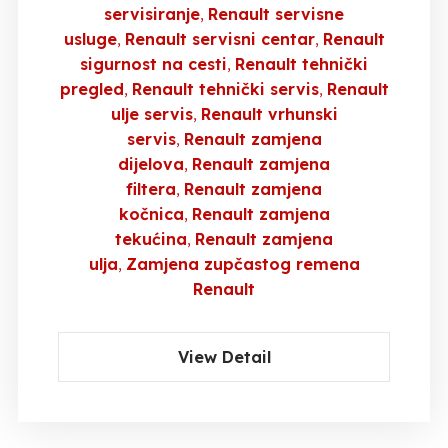
servisiranje
Renault servisne
usluge
Renault servisni centar
Renault
sigurnost na cesti
Renault tehnički
pregled
Renault tehnički servis
Renault
ulje servis
Renault vrhunski
servis
Renault zamjena
dijelova
Renault zamjena
filtera
Renault zamjena
kočnica
Renault zamjena
tekućina
Renault zamjena
ulja
Zamjena zupčastog remena
Renault
View Detail