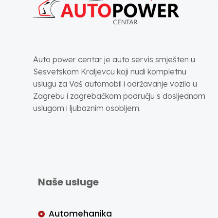
Auto power centar je auto servis smješten u
Sesvetskom Kraljevcu koji nudi kompletnu
uslugu za Vaš automobil i održavanje vozila u
Zagrebu i zagrebačkom području s dosljednom
uslugom i ljubaznim osobljem.
Naše usluge
Automehanika