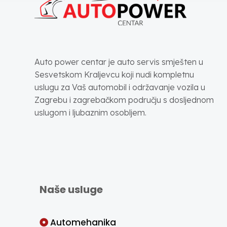
Auto power centar je auto servis smješten u
Sesvetskom Kraljevcu koji nudi kompletnu
uslugu za Vaš automobil i održavanje vozila u
Zagrebu i zagrebačkom području s dosljednom
uslugom i ljubaznim osobljem.
Naše usluge
Automehanika