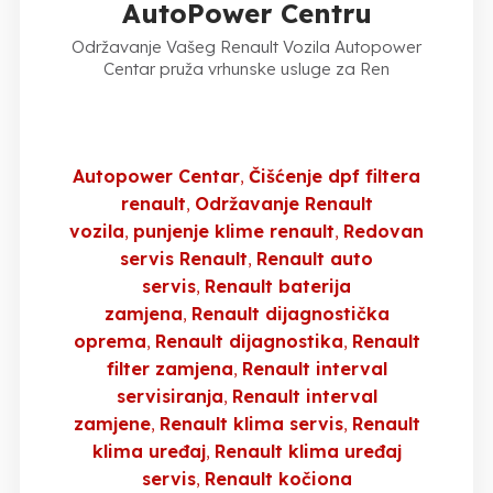
AutoPower Centru
Održavanje Vašeg Renault Vozila Autopower
Centar pruža vrhunske usluge za Ren
Autopower Centar
Čišćenje dpf filtera
renault
Održavanje Renault
vozila
punjenje klime renault
Redovan
servis Renault
Renault auto
servis
Renault baterija
zamjena
Renault dijagnostička
oprema
Renault dijagnostika
Renault
filter zamjena
Renault interval
servisiranja
Renault interval
zamjene
Renault klima servis
Renault
klima uređaj
Renault klima uređaj
servis
Renault kočiona