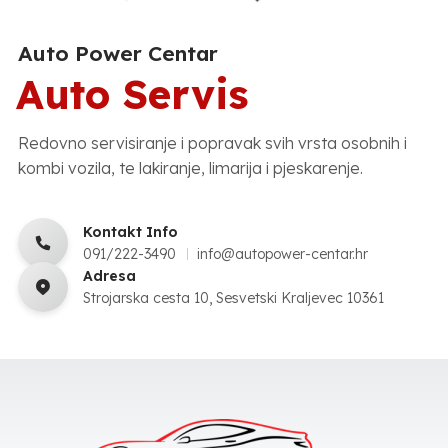
Auto Power Centar
Auto Servis
Redovno servisiranje i popravak svih vrsta osobnih i
kombi vozila, te lakiranje, limarija i pjeskarenje.
Kontakt Info
091/222-3490
info@autopower-centar.hr
Adresa
Strojarska cesta 10, Sesvetski Kraljevec 10361