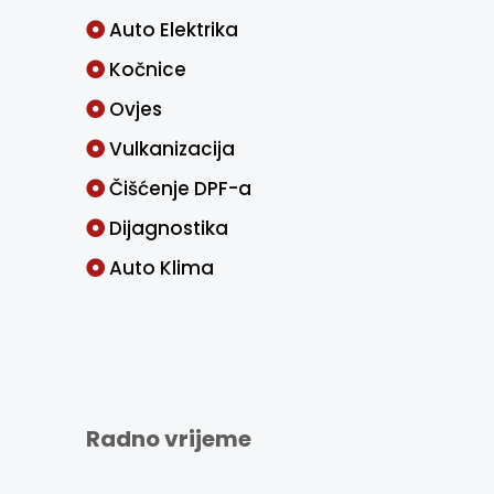
Auto Elektrika
Kočnice
Ovjes
Vulkanizacija
Čišćenje DPF-a
Dijagnostika
Auto Klima
Radno vrijeme