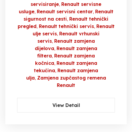
servisiranje
Renault servisne
usluge
Renault servisni centar
Renault
sigurnost na cesti
Renault tehnički
pregled
Renault tehnički servis
Renault
ulje servis
Renault vrhunski
servis
Renault zamjena
dijelova
Renault zamjena
filtera
Renault zamjena
kočnica
Renault zamjena
tekućina
Renault zamjena
ulja
Zamjena zupčastog remena
Renault
View Detail