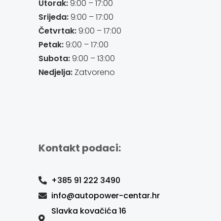
Utorak:
9:00 – 17:00
Srijeda:
9:00 – 17:00
Četvrtak:
9:00 – 17:00
Petak:
9:00 – 17:00
Subota:
9:00 – 13:00
Nedjelja:
Zatvoreno
Kontakt podaci:
+385 91 222 3490
info@autopower-centar.hr
Slavka kovačića 16