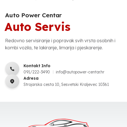
Auto Power Centar
Auto Servis
Redovno servisiranje i popravak svih vrsta osobnih i
kombi vozila, te lakiranje, limarija i pjeskarenje.
Kontakt Info
091/222-3490
info@autopower-centar.hr
Adresa
Strojarska cesta 10, Sesvetski Kraljevec 10361