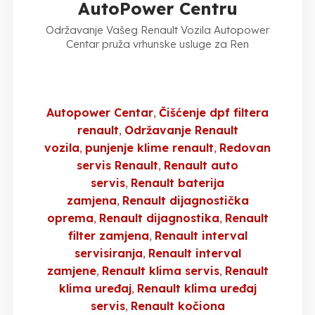
AutoPower Centru
Održavanje Vašeg Renault Vozila Autopower
Centar pruža vrhunske usluge za Ren
Autopower Centar
Čišćenje dpf filtera
renault
Održavanje Renault
vozila
punjenje klime renault
Redovan
servis Renault
Renault auto
servis
Renault baterija
zamjena
Renault dijagnostička
oprema
Renault dijagnostika
Renault
filter zamjena
Renault interval
servisiranja
Renault interval
zamjene
Renault klima servis
Renault
klima uređaj
Renault klima uređaj
servis
Renault kočiona