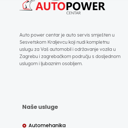
Auto power centar je auto servis smješten u
Sesvetskom Kraljevcu koji nudi kompletnu
uslugu za Vaš automobil i održavanje vozila u
Zagrebu i zagrebačkom području s dosljednom
uslugom i ljubaznim osobljem.
Naše usluge
Automehanika