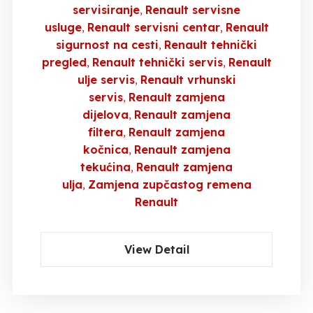
servisiranje
Renault servisne
usluge
Renault servisni centar
Renault
sigurnost na cesti
Renault tehnički
pregled
Renault tehnički servis
Renault
ulje servis
Renault vrhunski
servis
Renault zamjena
dijelova
Renault zamjena
filtera
Renault zamjena
kočnica
Renault zamjena
tekućina
Renault zamjena
ulja
Zamjena zupčastog remena
Renault
View Detail