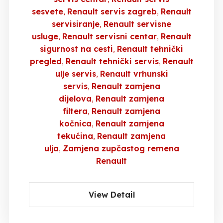
sesvete
Renault servis zagreb
Renault
servisiranje
Renault servisne
usluge
Renault servisni centar
Renault
sigurnost na cesti
Renault tehnički
pregled
Renault tehnički servis
Renault
ulje servis
Renault vrhunski
servis
Renault zamjena
dijelova
Renault zamjena
filtera
Renault zamjena
kočnica
Renault zamjena
tekućina
Renault zamjena
ulja
Zamjena zupčastog remena
Renault
View Detail