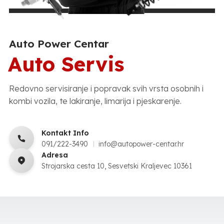
Auto Power Centar
Auto Servis
Redovno servisiranje i popravak svih vrsta osobnih i
kombi vozila, te lakiranje, limarija i pjeskarenje.
Kontakt Info
091/222-3490
info@autopower-centar.hr
Adresa
Strojarska cesta 10, Sesvetski Kraljevec 10361