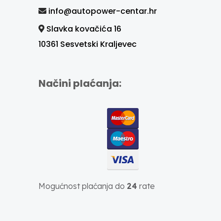
info@autopower-centar.hr
Slavka kovačića 16
10361 Sesvetski Kraljevec
Načini plaćanja:
Mogućnost plaćanja do
24
rate