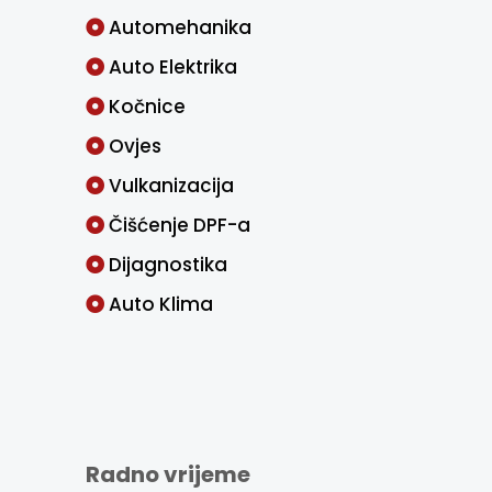
Automehanika
Auto Elektrika
Kočnice
Ovjes
Vulkanizacija
Čišćenje DPF-a
Dijagnostika
Auto Klima
Radno vrijeme