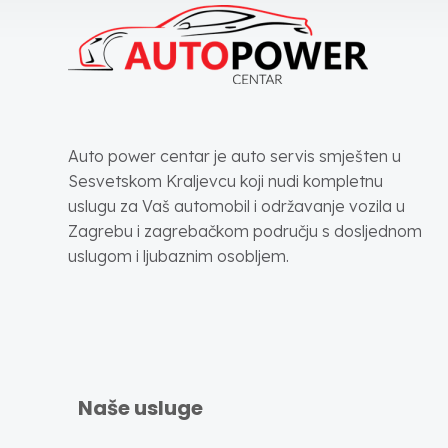
Auto power centar je auto servis smješten u
Sesvetskom Kraljevcu koji nudi kompletnu
uslugu za Vaš automobil i održavanje vozila u
Zagrebu i zagrebačkom području s dosljednom
uslugom i ljubaznim osobljem.
Naše usluge