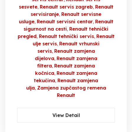
sesvete
Renault servis zagreb
Renault
servisiranje
Renault servisne
usluge
Renault servisni centar
Renault
sigurnost na cesti
Renault tehnički
pregled
Renault tehnički servis
Renault
ulje servis
Renault vrhunski
servis
Renault zamjena
dijelova
Renault zamjena
filtera
Renault zamjena
kočnica
Renault zamjena
tekućina
Renault zamjena
ulja
Zamjena zupčastog remena
Renault
View Detail