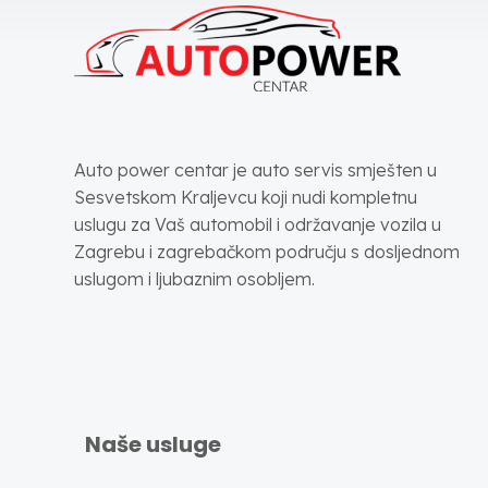
Auto power centar je auto servis smješten u
Sesvetskom Kraljevcu koji nudi kompletnu
uslugu za Vaš automobil i održavanje vozila u
Zagrebu i zagrebačkom području s dosljednom
uslugom i ljubaznim osobljem.
Naše usluge