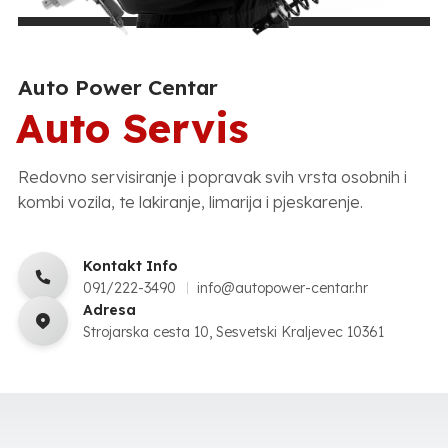
Auto Power Centar
Auto Servis
Redovno servisiranje i popravak svih vrsta osobnih i
kombi vozila, te lakiranje, limarija i pjeskarenje.
Kontakt Info
091/222-3490
info@autopower-centar.hr
Adresa
Strojarska cesta 10, Sesvetski Kraljevec 10361