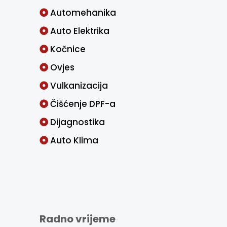
Automehanika
Auto Elektrika
Kočnice
Ovjes
Vulkanizacija
Čišćenje DPF-a
Dijagnostika
Auto Klima
Radno vrijeme