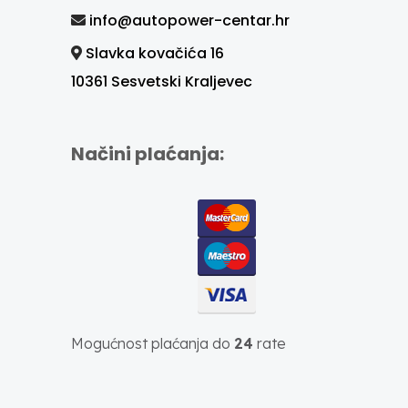
info@autopower-centar.hr
Slavka kovačića 16
10361 Sesvetski Kraljevec
Načini plaćanja:
Mogućnost plaćanja do
24
rate