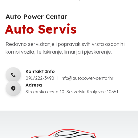
Auto Power Centar
Auto Servis
Redovno servisiranje i popravak svih vrsta osobnih i
kombi vozila, te lakiranje, limarija i pjeskarenje.
Kontakt Info
091/222-3490
info@autopower-centar.hr
Adresa
Strojarska cesta 10, Sesvetski Kraljevec 10361