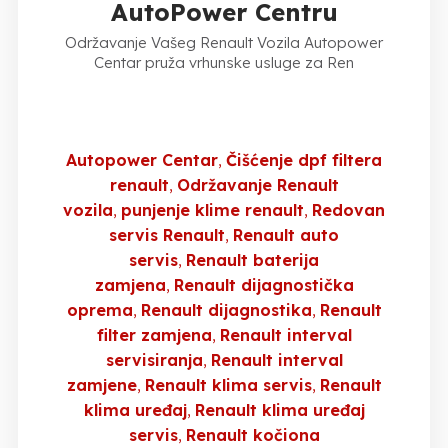
AutoPower Centru
Održavanje Vašeg Renault Vozila Autopower
Centar pruža vrhunske usluge za Ren
Autopower Centar
Čišćenje dpf filtera
renault
Održavanje Renault
vozila
punjenje klime renault
Redovan
servis Renault
Renault auto
servis
Renault baterija
zamjena
Renault dijagnostička
oprema
Renault dijagnostika
Renault
filter zamjena
Renault interval
servisiranja
Renault interval
zamjene
Renault klima servis
Renault
klima uređaj
Renault klima uređaj
servis
Renault kočiona