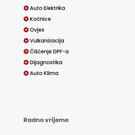
Auto Elektrika
Kočnice
Ovjes
Vulkanizacija
Čišćenje DPF-a
Dijagnostika
Auto Klima
Radno vrijeme