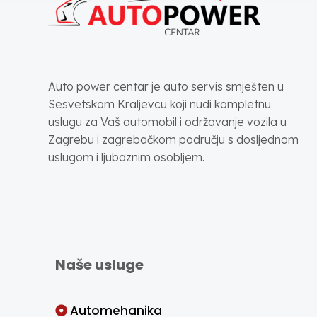
Auto power centar je auto servis smješten u
Sesvetskom Kraljevcu koji nudi kompletnu
uslugu za Vaš automobil i održavanje vozila u
Zagrebu i zagrebačkom području s dosljednom
uslugom i ljubaznim osobljem.
Naše usluge
Automehanika