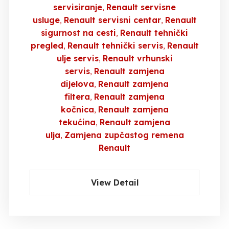
servisiranje
Renault servisne
usluge
Renault servisni centar
Renault
sigurnost na cesti
Renault tehnički
pregled
Renault tehnički servis
Renault
ulje servis
Renault vrhunski
servis
Renault zamjena
dijelova
Renault zamjena
filtera
Renault zamjena
kočnica
Renault zamjena
tekućina
Renault zamjena
ulja
Zamjena zupčastog remena
Renault
View Detail