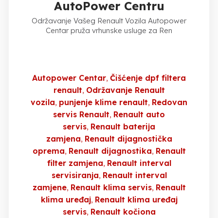
AutoPower Centru
Održavanje Vašeg Renault Vozila Autopower
Centar pruža vrhunske usluge za Ren
Autopower Centar
Čišćenje dpf filtera
renault
Održavanje Renault
vozila
punjenje klime renault
Redovan
servis Renault
Renault auto
servis
Renault baterija
zamjena
Renault dijagnostička
oprema
Renault dijagnostika
Renault
filter zamjena
Renault interval
servisiranja
Renault interval
zamjene
Renault klima servis
Renault
klima uređaj
Renault klima uređaj
servis
Renault kočiona