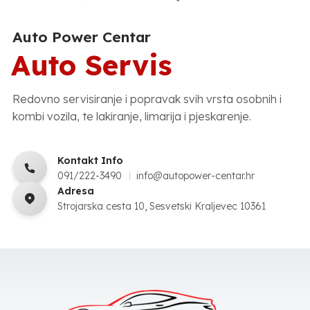
Auto Power Centar
Auto Servis
Redovno servisiranje i popravak svih vrsta osobnih i
kombi vozila, te lakiranje, limarija i pjeskarenje.
Kontakt Info
091/222-3490
info@autopower-centar.hr
Adresa
Strojarska cesta 10, Sesvetski Kraljevec 10361