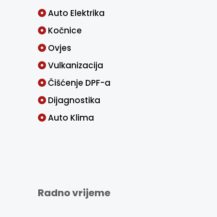
Auto Elektrika
Kočnice
Ovjes
Vulkanizacija
Čišćenje DPF-a
Dijagnostika
Auto Klima
Radno vrijeme