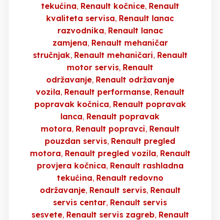
tekućina
Renault kočnice
Renault
kvaliteta servisa
Renault lanac
razvodnika
Renault lanac
zamjena
Renault mehaničar
stručnjak
Renault mehaničari
Renault
motor servis
Renault
održavanje
Renault održavanje
vozila
Renault performanse
Renault
popravak kočnica
Renault popravak
lanca
Renault popravak
motora
Renault popravci
Renault
pouzdan servis
Renault pregled
motora
Renault pregled vozila
Renault
provjera kočnica
Renault rashladna
tekućina
Renault redovno
održavanje
Renault servis
Renault
servis centar
Renault servis
sesvete
Renault servis zagreb
Renault