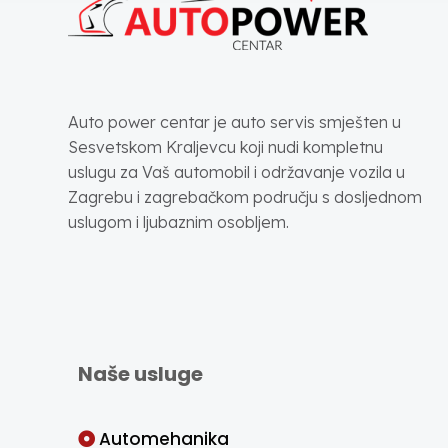
Auto power centar je auto servis smješten u
Sesvetskom Kraljevcu koji nudi kompletnu
uslugu za Vaš automobil i održavanje vozila u
Zagrebu i zagrebačkom području s dosljednom
uslugom i ljubaznim osobljem.
Naše usluge
Automehanika