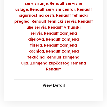
servisiranje
Renault servisne
usluge
Renault servisni centar
Renault
sigurnost na cesti
Renault tehnički
pregled
Renault tehnički servis
Renault
ulje servis
Renault vrhunski
servis
Renault zamjena
dijelova
Renault zamjena
filtera
Renault zamjena
kočnica
Renault zamjena
tekućina
Renault zamjena
ulja
Zamjena zupčastog remena
Renault
View Detail