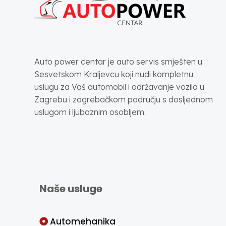
Auto power centar je auto servis smješten u
Sesvetskom Kraljevcu koji nudi kompletnu
uslugu za Vaš automobil i održavanje vozila u
Zagrebu i zagrebačkom području s dosljednom
uslugom i ljubaznim osobljem.
Naše usluge
Automehanika