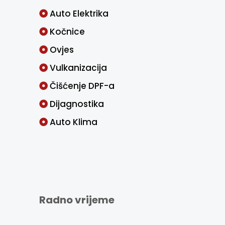
Auto Elektrika
Kočnice
Ovjes
Vulkanizacija
Čišćenje DPF-a
Dijagnostika
Auto Klima
Radno vrijeme