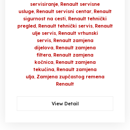
servisiranje
Renault servisne
usluge
Renault servisni centar
Renault
sigurnost na cesti
Renault tehnički
pregled
Renault tehnički servis
Renault
ulje servis
Renault vrhunski
servis
Renault zamjena
dijelova
Renault zamjena
filtera
Renault zamjena
kočnica
Renault zamjena
tekućina
Renault zamjena
ulja
Zamjena zupčastog remena
Renault
View Detail