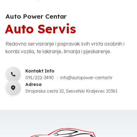
Auto Power Centar
Auto Servis
Redovno servisiranje i popravak svih vrsta osobnih i
kombi vozila, te lakiranje, limarija i pjeskarenje.
Kontakt Info
091/222-3490
info@autopower-centar.hr
Adresa
Strojarska cesta 10, Sesvetski Kraljevec 10361