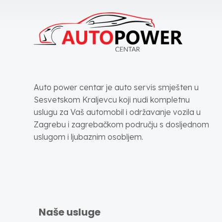
Auto power centar je auto servis smješten u
Sesvetskom Kraljevcu koji nudi kompletnu
uslugu za Vaš automobil i održavanje vozila u
Zagrebu i zagrebačkom području s dosljednom
uslugom i ljubaznim osobljem.
Naše usluge