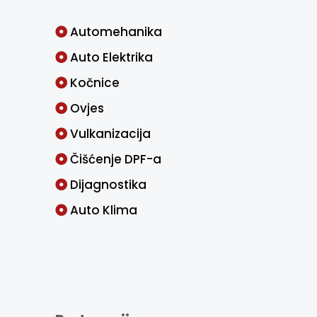
Automehanika
Auto Elektrika
Kočnice
Ovjes
Vulkanizacija
Čišćenje DPF-a
Dijagnostika
Auto Klima