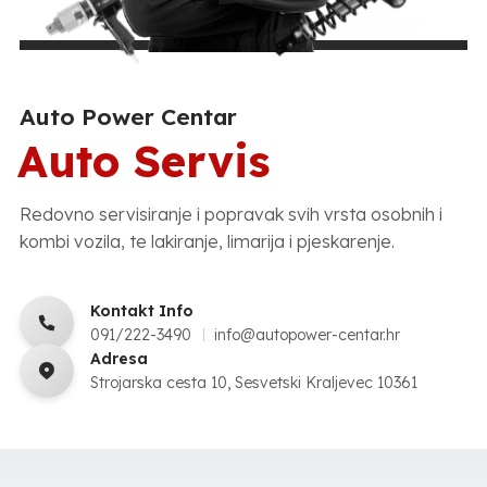
Auto Power Centar
Auto Servis
Redovno servisiranje i popravak svih vrsta osobnih i
kombi vozila, te lakiranje, limarija i pjeskarenje.
Kontakt Info
091/222-3490
info@autopower-centar.hr
Adresa
Strojarska cesta 10, Sesvetski Kraljevec 10361