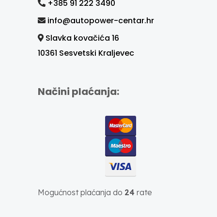
+385 91 222 3490
info@autopower-centar.hr
Slavka kovačića 16
10361 Sesvetski Kraljevec
Načini plaćanja:
Mogućnost plaćanja do
24
rate