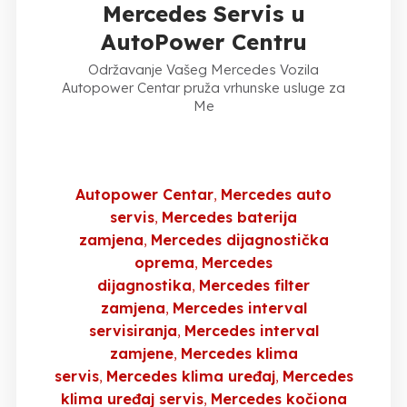
Mercedes Servis u
AutoPower Centru
Održavanje Vašeg Mercedes Vozila
Autopower Centar pruža vrhunske usluge za
Me
Autopower Centar
Mercedes auto
servis
Mercedes baterija
zamjena
Mercedes dijagnostička
oprema
Mercedes
dijagnostika
Mercedes filter
zamjena
Mercedes interval
servisiranja
Mercedes interval
zamjene
Mercedes klima
servis
Mercedes klima uređaj
Mercedes
klima uređaj servis
Mercedes kočiona