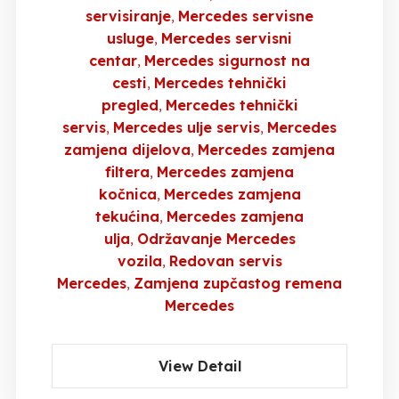
servisiranje
Mercedes servisne
usluge
Mercedes servisni
centar
Mercedes sigurnost na
cesti
Mercedes tehnički
pregled
Mercedes tehnički
servis
Mercedes ulje servis
Mercedes
zamjena dijelova
Mercedes zamjena
filtera
Mercedes zamjena
kočnica
Mercedes zamjena
tekućina
Mercedes zamjena
ulja
Održavanje Mercedes
vozila
Redovan servis
Mercedes
Zamjena zupčastog remena
Mercedes
View Detail