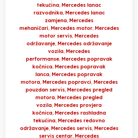
tekućina
Mercedes lanac
razvodnika
Mercedes lanac
zamjena
Mercedes
mehaničari
Mercedes motor
Mercedes
motor servis
Mercedes
održavanje
Mercedes održavanje
vozila
Mercedes
performanse
Mercedes popravak
kočnica
Mercedes popravak
lanca
Mercedes popravak
motora
Mercedes popravci
Mercedes
pouzdan servis
Mercedes pregled
motora
Mercedes pregled
vozila
Mercedes provjera
kočnica
Mercedes rashladna
tekućina
Mercedes redovno
održavanje
Mercedes servis
Mercedes
servis centar
Mercedes