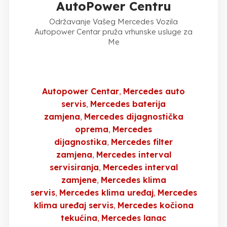
AutoPower Centru
Održavanje Vašeg Mercedes Vozila
Autopower Centar pruža vrhunske usluge za
Me
Autopower Centar
Mercedes auto
servis
Mercedes baterija
zamjena
Mercedes dijagnostička
oprema
Mercedes
dijagnostika
Mercedes filter
zamjena
Mercedes interval
servisiranja
Mercedes interval
zamjene
Mercedes klima
servis
Mercedes klima uređaj
Mercedes
klima uređaj servis
Mercedes kočiona
tekućina
Mercedes lanac