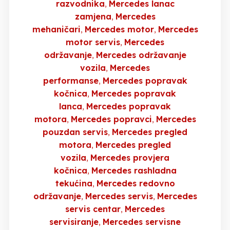
razvodnika
Mercedes lanac
zamjena
Mercedes
mehaničari
Mercedes motor
Mercedes
motor servis
Mercedes
održavanje
Mercedes održavanje
vozila
Mercedes
performanse
Mercedes popravak
kočnica
Mercedes popravak
lanca
Mercedes popravak
motora
Mercedes popravci
Mercedes
pouzdan servis
Mercedes pregled
motora
Mercedes pregled
vozila
Mercedes provjera
kočnica
Mercedes rashladna
tekućina
Mercedes redovno
održavanje
Mercedes servis
Mercedes
servis centar
Mercedes
servisiranje
Mercedes servisne