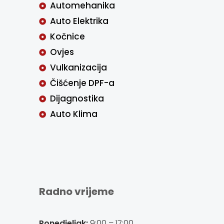
Automehanika
Auto Elektrika
Kočnice
Ovjes
Vulkanizacija
Čišćenje DPF-a
Dijagnostika
Auto Klima
Radno vrijeme
Ponedjeljak:
9:00 – 17:00