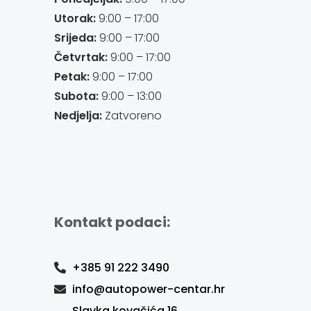
Utorak:
9:00 – 17:00
Srijeda:
9:00 – 17:00
Četvrtak:
9:00 – 17:00
Petak:
9:00 – 17:00
Subota:
9:00 – 13:00
Nedjelja:
Zatvoreno
Kontakt podaci:
+385 91 222 3490
info@autopower-centar.hr
Slavka kovačića 16