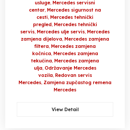
usluge
Mercedes servisni
centar
Mercedes sigurnost na
cesti
Mercedes tehnički
pregled
Mercedes tehnički
servis
Mercedes ulje servis
Mercedes
zamjena dijelova
Mercedes zamjena
filtera
Mercedes zamjena
kočnica
Mercedes zamjena
tekućina
Mercedes zamjena
ulja
Održavanje Mercedes
vozila
Redovan servis
Mercedes
Zamjena zupčastog remena
Mercedes
View Detail