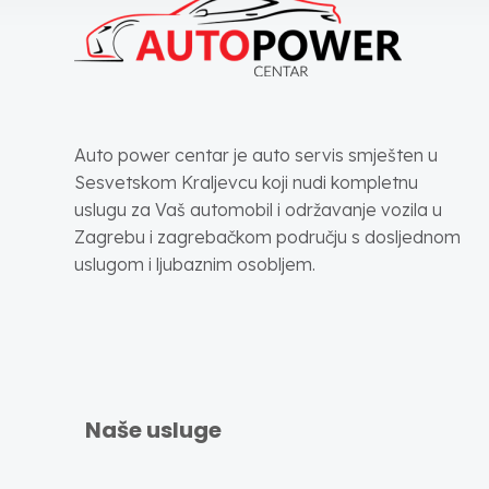
Auto power centar je auto servis smješten u
Sesvetskom Kraljevcu koji nudi kompletnu
uslugu za Vaš automobil i održavanje vozila u
Zagrebu i zagrebačkom području s dosljednom
uslugom i ljubaznim osobljem.
Naše usluge