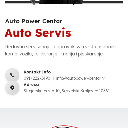
Auto Power Centar
Auto Servis
Redovno servisiranje i popravak svih vrsta osobnih i
kombi vozila, te lakiranje, limarija i pjeskarenje.
Kontakt Info
091/222-3490
info@autopower-centar.hr
Adresa
Strojarska cesta 10, Sesvetski Kraljevec 10361