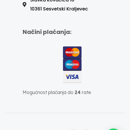
10361 Sesvetski Kraljevec
Načini plaćanja:
Mogućnost plaćanja do
24
rate