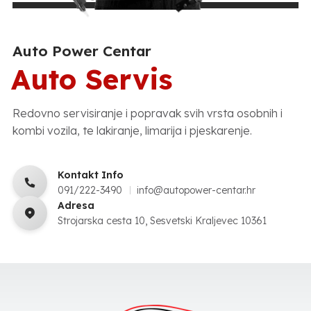
Auto Power Centar
Auto Servis
Redovno servisiranje i popravak svih vrsta osobnih i
kombi vozila, te lakiranje, limarija i pjeskarenje.
Kontakt Info
091/222-3490
info@autopower-centar.hr
Adresa
Strojarska cesta 10, Sesvetski Kraljevec 10361