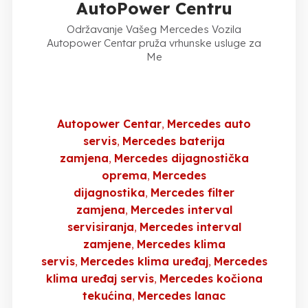
AutoPower Centru
Održavanje Vašeg Mercedes Vozila
Autopower Centar pruža vrhunske usluge za
Me
Autopower Centar
Mercedes auto
servis
Mercedes baterija
zamjena
Mercedes dijagnostička
oprema
Mercedes
dijagnostika
Mercedes filter
zamjena
Mercedes interval
servisiranja
Mercedes interval
zamjene
Mercedes klima
servis
Mercedes klima uređaj
Mercedes
klima uređaj servis
Mercedes kočiona
tekućina
Mercedes lanac