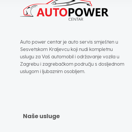
Auto power centar je auto servis smješten u
Sesvetskom Kraljevcu koji nudi kompletnu
uslugu za Vaš automobil i održavanje vozila u
Zagrebu i zagrebačkom području s dosljednom
uslugom i ljubaznim osobljem.
Naše usluge