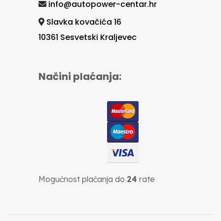
info@autopower-centar.hr
Slavka kovačića 16
10361 Sesvetski Kraljevec
Načini plaćanja:
Mogućnost plaćanja do
24
rate