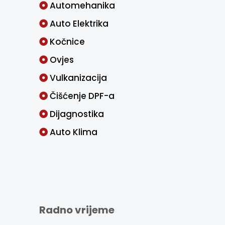
Automehanika
Auto Elektrika
Kočnice
Ovjes
Vulkanizacija
Čišćenje DPF-a
Dijagnostika
Auto Klima
Radno vrijeme