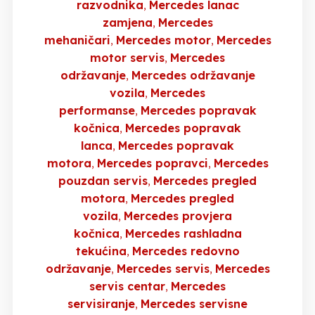
razvodnika
Mercedes lanac
zamjena
Mercedes
mehaničari
Mercedes motor
Mercedes
motor servis
Mercedes
održavanje
Mercedes održavanje
vozila
Mercedes
performanse
Mercedes popravak
kočnica
Mercedes popravak
lanca
Mercedes popravak
motora
Mercedes popravci
Mercedes
pouzdan servis
Mercedes pregled
motora
Mercedes pregled
vozila
Mercedes provjera
kočnica
Mercedes rashladna
tekućina
Mercedes redovno
održavanje
Mercedes servis
Mercedes
servis centar
Mercedes
servisiranje
Mercedes servisne