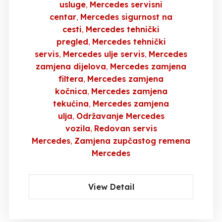
usluge
Mercedes servisni
centar
Mercedes sigurnost na
cesti
Mercedes tehnički
pregled
Mercedes tehnički
servis
Mercedes ulje servis
Mercedes
zamjena dijelova
Mercedes zamjena
filtera
Mercedes zamjena
kočnica
Mercedes zamjena
tekućina
Mercedes zamjena
ulja
Održavanje Mercedes
vozila
Redovan servis
Mercedes
Zamjena zupčastog remena
Mercedes
View Detail