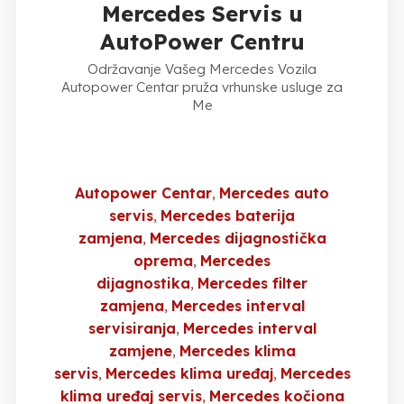
Mercedes Servis u
AutoPower Centru
Održavanje Vašeg Mercedes Vozila
Autopower Centar pruža vrhunske usluge za
Me
Autopower Centar
Mercedes auto
servis
Mercedes baterija
zamjena
Mercedes dijagnostička
oprema
Mercedes
dijagnostika
Mercedes filter
zamjena
Mercedes interval
servisiranja
Mercedes interval
zamjene
Mercedes klima
servis
Mercedes klima uređaj
Mercedes
klima uređaj servis
Mercedes kočiona