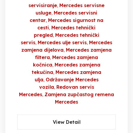
servisiranje
Mercedes servisne
usluge
Mercedes servisni
centar
Mercedes sigurnost na
cesti
Mercedes tehnički
pregled
Mercedes tehnički
servis
Mercedes ulje servis
Mercedes
zamjena dijelova
Mercedes zamjena
filtera
Mercedes zamjena
kočnica
Mercedes zamjena
tekućina
Mercedes zamjena
ulja
Održavanje Mercedes
vozila
Redovan servis
Mercedes
Zamjena zupčastog remena
Mercedes
View Detail