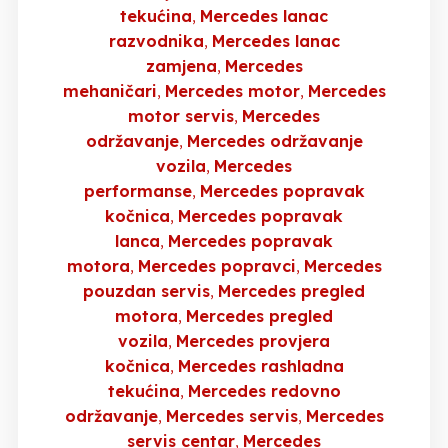
tekućina
Mercedes lanac
razvodnika
Mercedes lanac
zamjena
Mercedes
mehaničari
Mercedes motor
Mercedes
motor servis
Mercedes
održavanje
Mercedes održavanje
vozila
Mercedes
performanse
Mercedes popravak
kočnica
Mercedes popravak
lanca
Mercedes popravak
motora
Mercedes popravci
Mercedes
pouzdan servis
Mercedes pregled
motora
Mercedes pregled
vozila
Mercedes provjera
kočnica
Mercedes rashladna
tekućina
Mercedes redovno
održavanje
Mercedes servis
Mercedes
servis centar
Mercedes