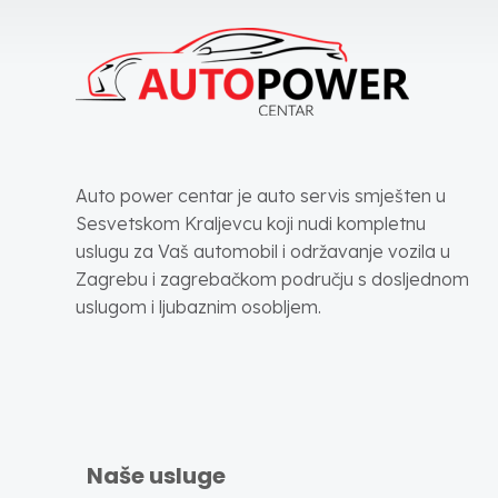
Auto power centar je auto servis smješten u
Sesvetskom Kraljevcu koji nudi kompletnu
uslugu za Vaš automobil i održavanje vozila u
Zagrebu i zagrebačkom području s dosljednom
uslugom i ljubaznim osobljem.
Naše usluge