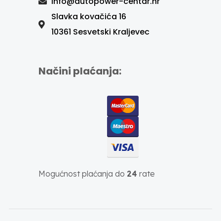
info@autopower-centar.hr
Slavka kovačića 16
10361 Sesvetski Kraljevec
Načini plaćanja:
Mogućnost plaćanja do
24
rate