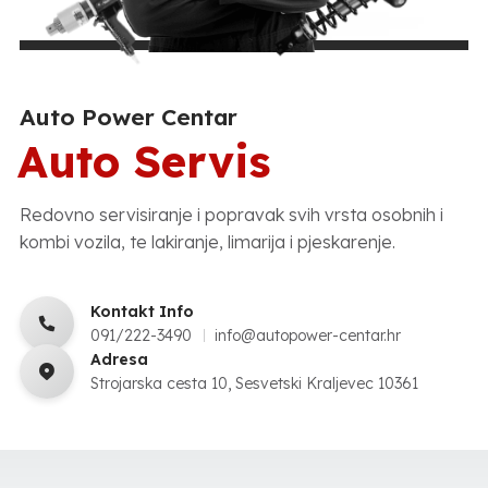
Auto Power Centar
Auto Servis
Redovno servisiranje i popravak svih vrsta osobnih i
kombi vozila, te lakiranje, limarija i pjeskarenje.
Kontakt Info
091/222-3490
info@autopower-centar.hr
Adresa
Strojarska cesta 10, Sesvetski Kraljevec 10361