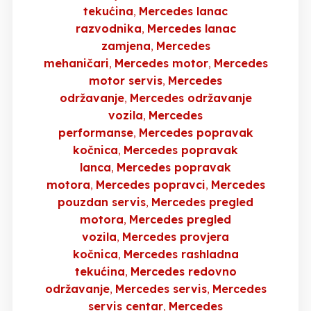
tekućina
Mercedes lanac
razvodnika
Mercedes lanac
zamjena
Mercedes
mehaničari
Mercedes motor
Mercedes
motor servis
Mercedes
održavanje
Mercedes održavanje
vozila
Mercedes
performanse
Mercedes popravak
kočnica
Mercedes popravak
lanca
Mercedes popravak
motora
Mercedes popravci
Mercedes
pouzdan servis
Mercedes pregled
motora
Mercedes pregled
vozila
Mercedes provjera
kočnica
Mercedes rashladna
tekućina
Mercedes redovno
održavanje
Mercedes servis
Mercedes
servis centar
Mercedes