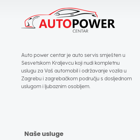
Auto power centar je auto servis smješten u
Sesvetskom Kraljevcu koji nudi kompletnu
uslugu za Vaš automobil i održavanje vozila u
Zagrebu i zagrebačkom području s dosljednom
uslugom i ljubaznim osobljem.
Naše usluge