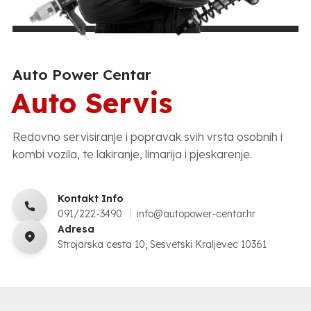
Auto Power Centar
Auto Servis
Redovno servisiranje i popravak svih vrsta osobnih i
kombi vozila, te lakiranje, limarija i pjeskarenje.
Kontakt Info
091/222-3490
info@autopower-centar.hr
Adresa
Strojarska cesta 10, Sesvetski Kraljevec 10361