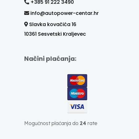
+385 91 222 3490
info@autopower-centar.hr
Slavka kovačića 16
10361 Sesvetski Kraljevec
Načini plaćanja:
Mogućnost plaćanja do
24
rate