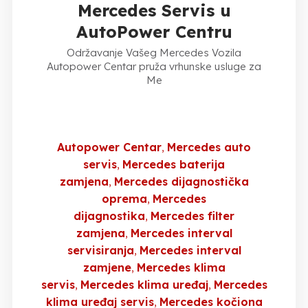
Mercedes Servis u
AutoPower Centru
Održavanje Vašeg Mercedes Vozila
Autopower Centar pruža vrhunske usluge za
Me
Autopower Centar
Mercedes auto
servis
Mercedes baterija
zamjena
Mercedes dijagnostička
oprema
Mercedes
dijagnostika
Mercedes filter
zamjena
Mercedes interval
servisiranja
Mercedes interval
zamjene
Mercedes klima
servis
Mercedes klima uređaj
Mercedes
klima uređaj servis
Mercedes kočiona