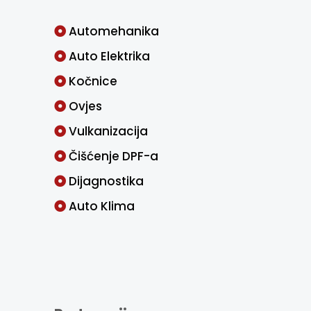
Automehanika
Auto Elektrika
Kočnice
Ovjes
Vulkanizacija
Čišćenje DPF-a
Dijagnostika
Auto Klima