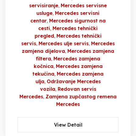
servisiranje
Mercedes servisne
usluge
Mercedes servisni
centar
Mercedes sigurnost na
cesti
Mercedes tehnički
pregled
Mercedes tehnički
servis
Mercedes ulje servis
Mercedes
zamjena dijelova
Mercedes zamjena
filtera
Mercedes zamjena
kočnica
Mercedes zamjena
tekućina
Mercedes zamjena
ulja
Održavanje Mercedes
vozila
Redovan servis
Mercedes
Zamjena zupčastog remena
Mercedes
View Detail