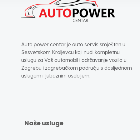
Auto power centar je auto servis smješten u
Sesvetskom Kraljevcu koji nudi kompletnu
uslugu za Vaš automobil i održavanje vozila u
Zagrebu i zagrebačkom području s dosljednom
uslugom i ljubaznim osobljem.
Naše usluge