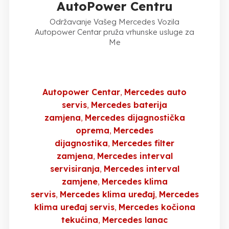
AutoPower Centru
Održavanje Vašeg Mercedes Vozila
Autopower Centar pruža vrhunske usluge za
Me
Autopower Centar
Mercedes auto
servis
Mercedes baterija
zamjena
Mercedes dijagnostička
oprema
Mercedes
dijagnostika
Mercedes filter
zamjena
Mercedes interval
servisiranja
Mercedes interval
zamjene
Mercedes klima
servis
Mercedes klima uređaj
Mercedes
klima uređaj servis
Mercedes kočiona
tekućina
Mercedes lanac