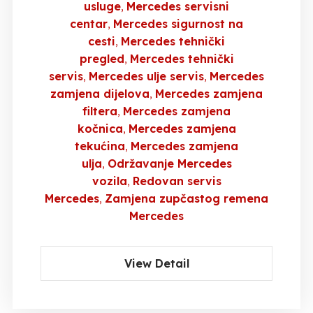
usluge
Mercedes servisni
centar
Mercedes sigurnost na
cesti
Mercedes tehnički
pregled
Mercedes tehnički
servis
Mercedes ulje servis
Mercedes
zamjena dijelova
Mercedes zamjena
filtera
Mercedes zamjena
kočnica
Mercedes zamjena
tekućina
Mercedes zamjena
ulja
Održavanje Mercedes
vozila
Redovan servis
Mercedes
Zamjena zupčastog remena
Mercedes
View Detail