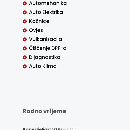
Automehanika
Auto Elektrika
Kočnice
Ovjes
Vulkanizacija
Čišćenje DPF-a
Dijagnostika
Auto Klima
Radno vrijeme
Ponedjeljak:
9:00 – 17:00