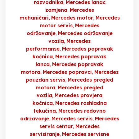
razvodnika
Mercedes lanac
zamjena
Mercedes
mehaničari
Mercedes motor
Mercedes
motor servis
Mercedes
održavanje
Mercedes održavanje
vozila
Mercedes
performanse
Mercedes popravak
kočnica
Mercedes popravak
lanca
Mercedes popravak
motora
Mercedes popravci
Mercedes
pouzdan servis
Mercedes pregled
motora
Mercedes pregled
vozila
Mercedes provjera
kočnica
Mercedes rashladna
tekućina
Mercedes redovno
održavanje
Mercedes servis
Mercedes
servis centar
Mercedes
servisiranje
Mercedes servisne