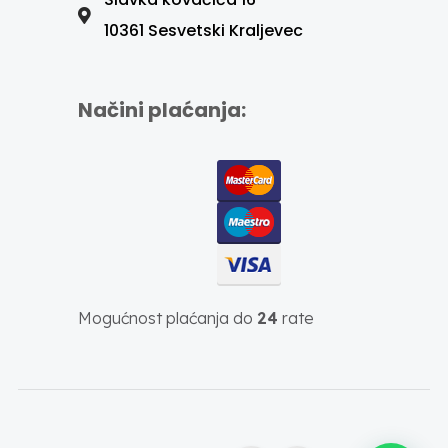
10361 Sesvetski Kraljevec
Načini plaćanja:
Mogućnost plaćanja do
24
rate