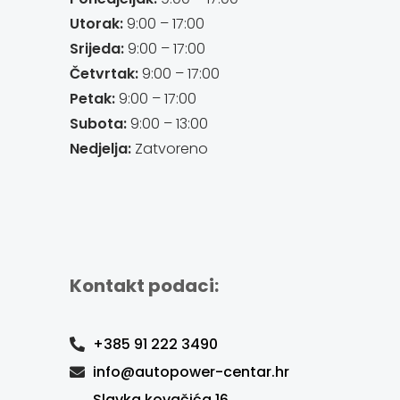
Utorak:
9:00 – 17:00
Srijeda:
9:00 – 17:00
Četvrtak:
9:00 – 17:00
Petak:
9:00 – 17:00
Subota:
9:00 – 13:00
Nedjelja:
Zatvoreno
Kontakt podaci:
+385 91 222 3490
info@autopower-centar.hr
Slavka kovačića 16