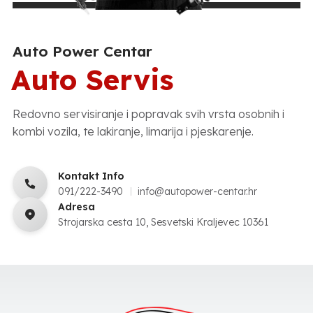
Auto Power Centar
Auto Servis
Redovno servisiranje i popravak svih vrsta osobnih i
kombi vozila, te lakiranje, limarija i pjeskarenje.
Kontakt Info
091/222-3490
info@autopower-centar.hr
Adresa
Strojarska cesta 10, Sesvetski Kraljevec 10361