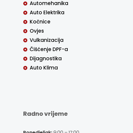
Automehanika
Auto Elektrika
Kočnice
Ovjes
Vulkanizacija
Čišćenje DPF-a
Dijagnostika
Auto Klima
Radno vrijeme
Ponedjeljak:
9:00 – 17:00