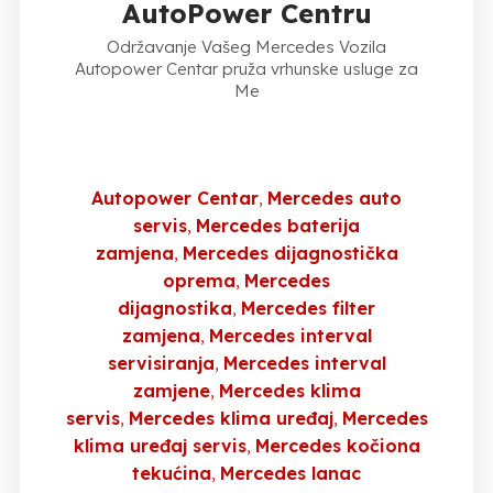
AutoPower Centru
Održavanje Vašeg Mercedes Vozila
Autopower Centar pruža vrhunske usluge za
Me
Autopower Centar
Mercedes auto
servis
Mercedes baterija
zamjena
Mercedes dijagnostička
oprema
Mercedes
dijagnostika
Mercedes filter
zamjena
Mercedes interval
servisiranja
Mercedes interval
zamjene
Mercedes klima
servis
Mercedes klima uređaj
Mercedes
klima uređaj servis
Mercedes kočiona
tekućina
Mercedes lanac