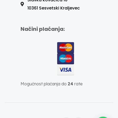
10361 Sesvetski Kraljevec
Načini plaćanja:
Mogućnost plaćanja do
24
rate