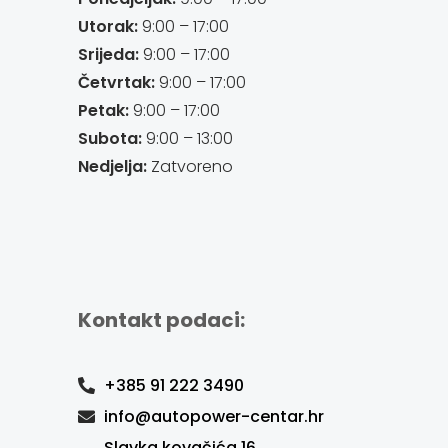
Utorak:
9:00 – 17:00
Srijeda:
9:00 – 17:00
Četvrtak:
9:00 – 17:00
Petak:
9:00 – 17:00
Subota:
9:00 – 13:00
Nedjelja:
Zatvoreno
Kontakt podaci:
+385 91 222 3490
info@autopower-centar.hr
Slavka kovačića 16