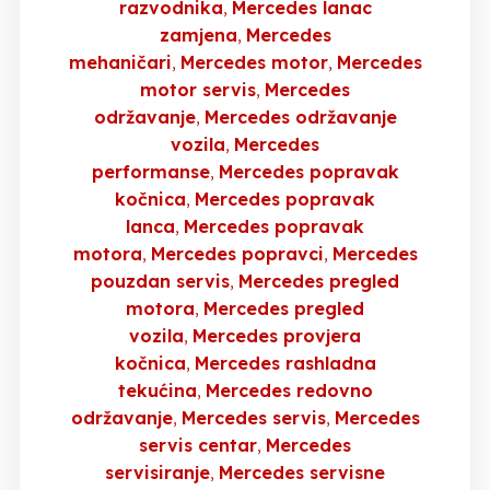
razvodnika
Mercedes lanac
zamjena
Mercedes
mehaničari
Mercedes motor
Mercedes
motor servis
Mercedes
održavanje
Mercedes održavanje
vozila
Mercedes
performanse
Mercedes popravak
kočnica
Mercedes popravak
lanca
Mercedes popravak
motora
Mercedes popravci
Mercedes
pouzdan servis
Mercedes pregled
motora
Mercedes pregled
vozila
Mercedes provjera
kočnica
Mercedes rashladna
tekućina
Mercedes redovno
održavanje
Mercedes servis
Mercedes
servis centar
Mercedes
servisiranje
Mercedes servisne