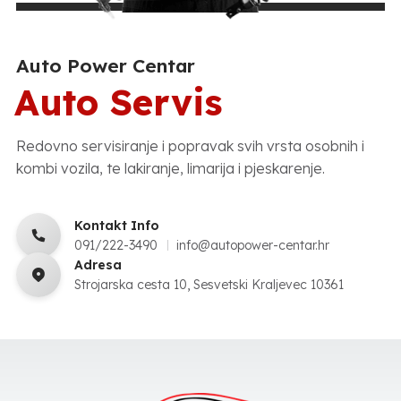
Auto Power Centar
Auto Servis
Redovno servisiranje i popravak svih vrsta osobnih i
kombi vozila, te lakiranje, limarija i pjeskarenje.
Kontakt Info
091/222-3490
info@autopower-centar.hr
Adresa
Strojarska cesta 10, Sesvetski Kraljevec 10361