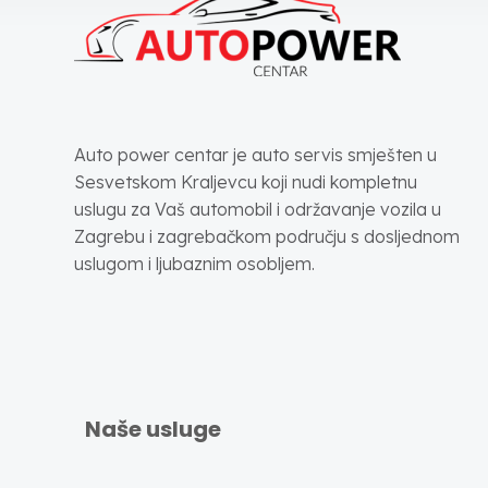
Auto power centar je auto servis smješten u
Sesvetskom Kraljevcu koji nudi kompletnu
uslugu za Vaš automobil i održavanje vozila u
Zagrebu i zagrebačkom području s dosljednom
uslugom i ljubaznim osobljem.
Naše usluge