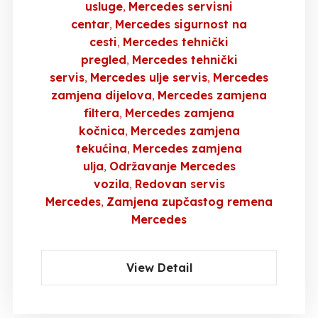
usluge
Mercedes servisni
centar
Mercedes sigurnost na
cesti
Mercedes tehnički
pregled
Mercedes tehnički
servis
Mercedes ulje servis
Mercedes
zamjena dijelova
Mercedes zamjena
filtera
Mercedes zamjena
kočnica
Mercedes zamjena
tekućina
Mercedes zamjena
ulja
Održavanje Mercedes
vozila
Redovan servis
Mercedes
Zamjena zupčastog remena
Mercedes
View Detail