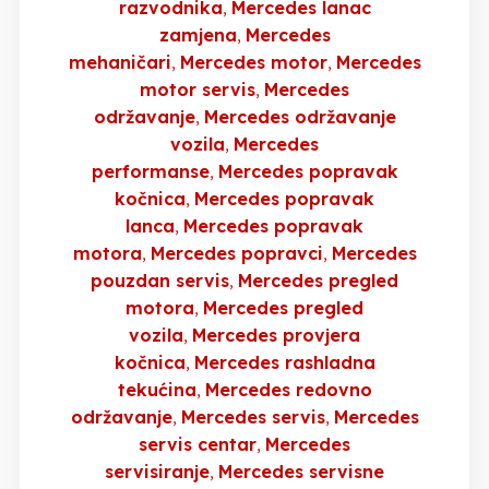
razvodnika
Mercedes lanac
zamjena
Mercedes
mehaničari
Mercedes motor
Mercedes
motor servis
Mercedes
održavanje
Mercedes održavanje
vozila
Mercedes
performanse
Mercedes popravak
kočnica
Mercedes popravak
lanca
Mercedes popravak
motora
Mercedes popravci
Mercedes
pouzdan servis
Mercedes pregled
motora
Mercedes pregled
vozila
Mercedes provjera
kočnica
Mercedes rashladna
tekućina
Mercedes redovno
održavanje
Mercedes servis
Mercedes
servis centar
Mercedes
servisiranje
Mercedes servisne