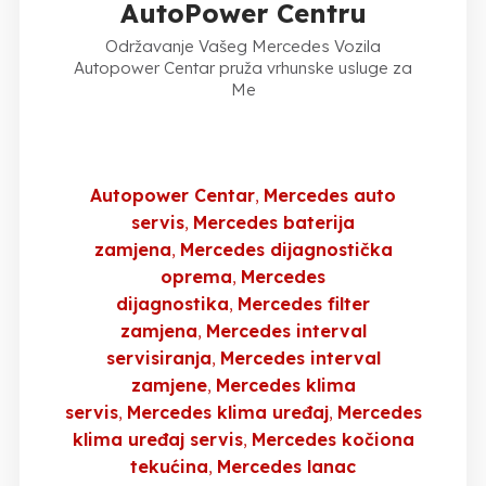
AutoPower Centru
Održavanje Vašeg Mercedes Vozila
Autopower Centar pruža vrhunske usluge za
Me
Autopower Centar
Mercedes auto
servis
Mercedes baterija
zamjena
Mercedes dijagnostička
oprema
Mercedes
dijagnostika
Mercedes filter
zamjena
Mercedes interval
servisiranja
Mercedes interval
zamjene
Mercedes klima
servis
Mercedes klima uređaj
Mercedes
klima uređaj servis
Mercedes kočiona
tekućina
Mercedes lanac