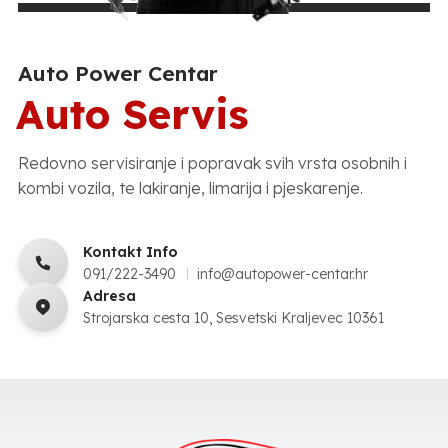
Auto Power Centar
Auto Servis
Redovno servisiranje i popravak svih vrsta osobnih i
kombi vozila, te lakiranje, limarija i pjeskarenje.
Kontakt Info
091/222-3490
info@autopower-centar.hr
Adresa
Strojarska cesta 10, Sesvetski Kraljevec 10361