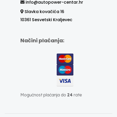
info@autopower-centar.hr
Slavka kovačića 16
10361 Sesvetski Kraljevec
Načini plaćanja:
Mogućnost plaćanja do
24
rate