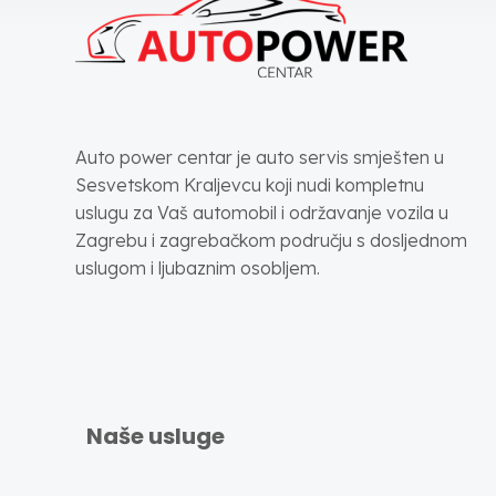
Auto power centar je auto servis smješten u
Sesvetskom Kraljevcu koji nudi kompletnu
uslugu za Vaš automobil i održavanje vozila u
Zagrebu i zagrebačkom području s dosljednom
uslugom i ljubaznim osobljem.
Naše usluge