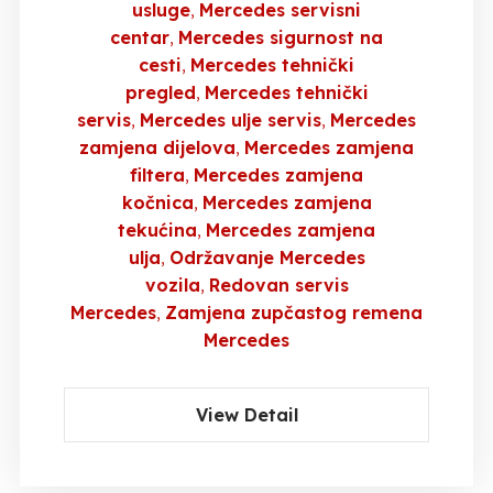
usluge
Mercedes servisni
centar
Mercedes sigurnost na
cesti
Mercedes tehnički
pregled
Mercedes tehnički
servis
Mercedes ulje servis
Mercedes
zamjena dijelova
Mercedes zamjena
filtera
Mercedes zamjena
kočnica
Mercedes zamjena
tekućina
Mercedes zamjena
ulja
Održavanje Mercedes
vozila
Redovan servis
Mercedes
Zamjena zupčastog remena
Mercedes
View Detail