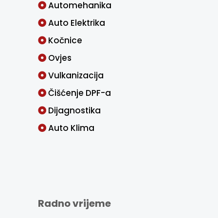
Automehanika
Auto Elektrika
Kočnice
Ovjes
Vulkanizacija
Čišćenje DPF-a
Dijagnostika
Auto Klima
Radno vrijeme