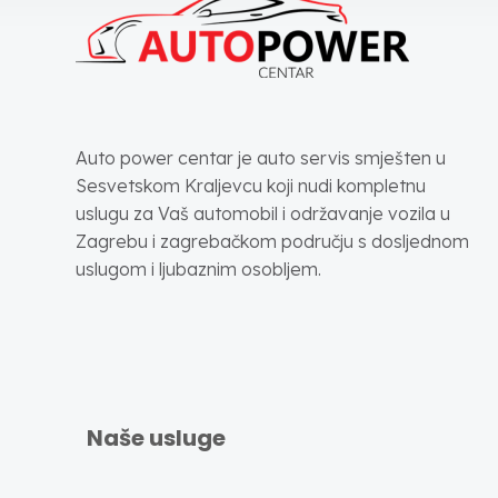
Auto power centar je auto servis smješten u
Sesvetskom Kraljevcu koji nudi kompletnu
uslugu za Vaš automobil i održavanje vozila u
Zagrebu i zagrebačkom području s dosljednom
uslugom i ljubaznim osobljem.
Naše usluge