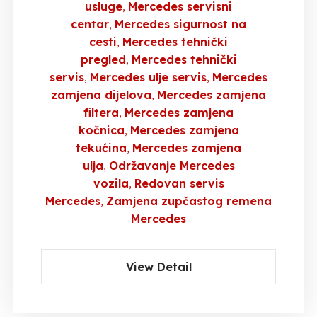
usluge
Mercedes servisni
centar
Mercedes sigurnost na
cesti
Mercedes tehnički
pregled
Mercedes tehnički
servis
Mercedes ulje servis
Mercedes
zamjena dijelova
Mercedes zamjena
filtera
Mercedes zamjena
kočnica
Mercedes zamjena
tekućina
Mercedes zamjena
ulja
Održavanje Mercedes
vozila
Redovan servis
Mercedes
Zamjena zupčastog remena
Mercedes
View Detail