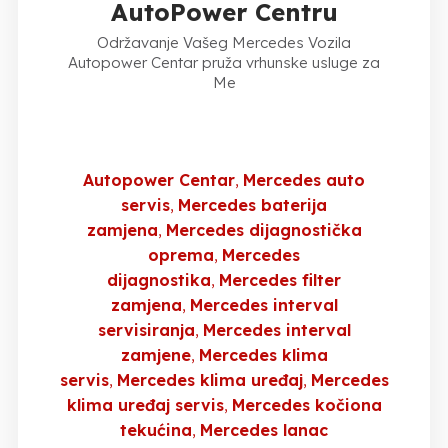
AutoPower Centru
Održavanje Vašeg Mercedes Vozila
Autopower Centar pruža vrhunske usluge za
Me
Autopower Centar
Mercedes auto
servis
Mercedes baterija
zamjena
Mercedes dijagnostička
oprema
Mercedes
dijagnostika
Mercedes filter
zamjena
Mercedes interval
servisiranja
Mercedes interval
zamjene
Mercedes klima
servis
Mercedes klima uređaj
Mercedes
klima uređaj servis
Mercedes kočiona
tekućina
Mercedes lanac