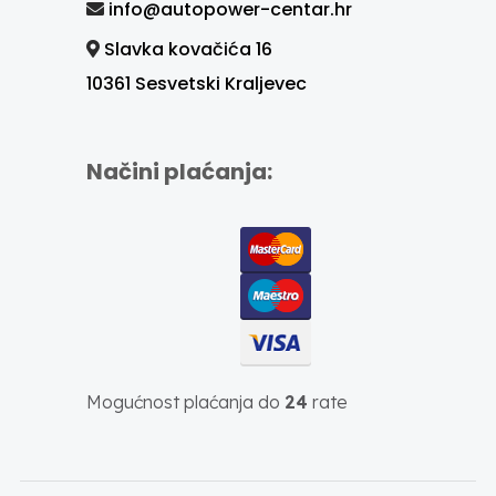
info@autopower-centar.hr
Slavka kovačića 16
10361 Sesvetski Kraljevec
Načini plaćanja:
Mogućnost plaćanja do
24
rate