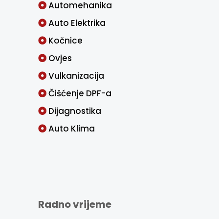
Automehanika
Auto Elektrika
Kočnice
Ovjes
Vulkanizacija
Čišćenje DPF-a
Dijagnostika
Auto Klima
Radno vrijeme