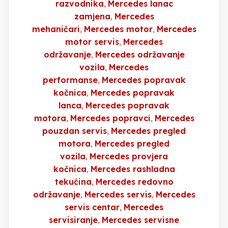
razvodnika
Mercedes lanac
zamjena
Mercedes
mehaničari
Mercedes motor
Mercedes
motor servis
Mercedes
održavanje
Mercedes održavanje
vozila
Mercedes
performanse
Mercedes popravak
kočnica
Mercedes popravak
lanca
Mercedes popravak
motora
Mercedes popravci
Mercedes
pouzdan servis
Mercedes pregled
motora
Mercedes pregled
vozila
Mercedes provjera
kočnica
Mercedes rashladna
tekućina
Mercedes redovno
održavanje
Mercedes servis
Mercedes
servis centar
Mercedes
servisiranje
Mercedes servisne