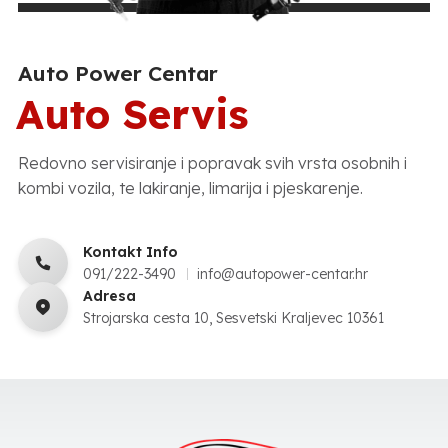
Auto Power Centar
Auto Servis
Redovno servisiranje i popravak svih vrsta osobnih i
kombi vozila, te lakiranje, limarija i pjeskarenje.
Kontakt Info
091/222-3490
info@autopower-centar.hr
Adresa
Strojarska cesta 10, Sesvetski Kraljevec 10361