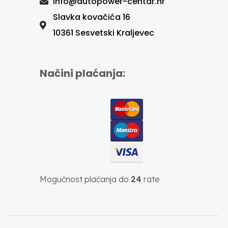
info@autopower-centar.hr
Slavka kovačića 16
10361 Sesvetski Kraljevec
Načini plaćanja:
Mogućnost plaćanja do
24
rate