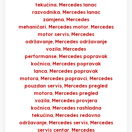
tekućina
Mercedes lanac
razvodnika
Mercedes lanac
zamjena
Mercedes
mehaničari
Mercedes motor
Mercedes
motor servis
Mercedes
održavanje
Mercedes održavanje
vozila
Mercedes
performanse
Mercedes popravak
kočnica
Mercedes popravak
lanca
Mercedes popravak
motora
Mercedes popravci
Mercedes
pouzdan servis
Mercedes pregled
motora
Mercedes pregled
vozila
Mercedes provjera
kočnica
Mercedes rashladna
tekućina
Mercedes redovno
održavanje
Mercedes servis
Mercedes
servis centar
Mercedes