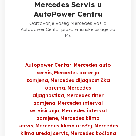
Mercedes Servis u
AutoPower Centru
Održavanje Vašeg Mercedes Vozila
Autopower Centar pruža vrhunske usluge za
Me
Autopower Centar
Mercedes auto
servis
Mercedes baterija
zamjena
Mercedes dijagnostička
oprema
Mercedes
dijagnostika
Mercedes filter
zamjena
Mercedes interval
servisiranja
Mercedes interval
zamjene
Mercedes klima
servis
Mercedes klima uređaj
Mercedes
klima uređaj servis
Mercedes kočiona