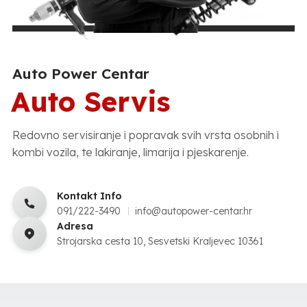
Auto Power Centar
Auto Servis
Redovno servisiranje i popravak svih vrsta osobnih i
kombi vozila, te lakiranje, limarija i pjeskarenje.
Kontakt Info
091/222-3490
info@autopower-centar.hr
Adresa
Strojarska cesta 10, Sesvetski Kraljevec 10361