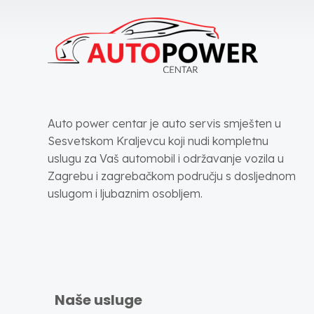
Auto power centar je auto servis smješten u
Sesvetskom Kraljevcu koji nudi kompletnu
uslugu za Vaš automobil i održavanje vozila u
Zagrebu i zagrebačkom području s dosljednom
uslugom i ljubaznim osobljem.
Naše usluge