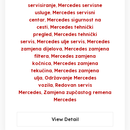
servisiranje
Mercedes servisne
usluge
Mercedes servisni
centar
Mercedes sigurnost na
cesti
Mercedes tehnički
pregled
Mercedes tehnički
servis
Mercedes ulje servis
Mercedes
zamjena dijelova
Mercedes zamjena
filtera
Mercedes zamjena
kočnica
Mercedes zamjena
tekućina
Mercedes zamjena
ulja
Održavanje Mercedes
vozila
Redovan servis
Mercedes
Zamjena zupčastog remena
Mercedes
View Detail